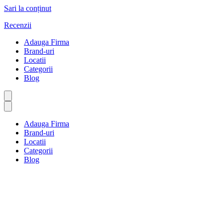
Sari la conținut
Recenzii
Adauga Firma
Brand-uri
Locatii
Categorii
Blog
Adauga Firma
Brand-uri
Locatii
Categorii
Blog
Echipamente și asociații
Prima pagină
Echipamente și asociații