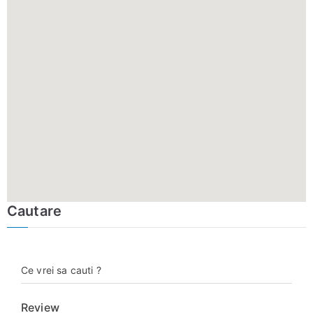
Cautare
Ce vrei sa cauti ?
Review