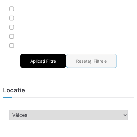
Aplicați Filtre
Resetați Filtrele
Locatie