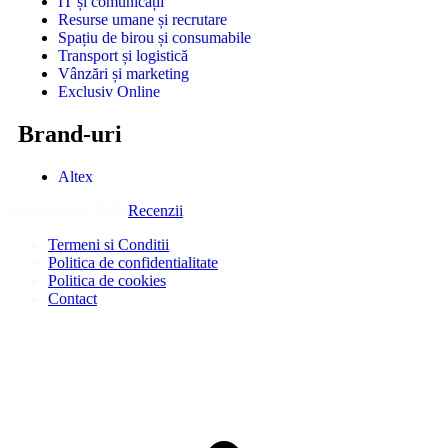
IT și comunicații
Resurse umane și recrutare
Spațiu de birou și consumabile
Transport și logistică
Vânzări și marketing
Exclusiv Online
Brand-uri
Altex
Copyright © 2026
Recenzii
.
Termeni si Conditii
Politica de confidentialitate
Politica de cookies
Contact