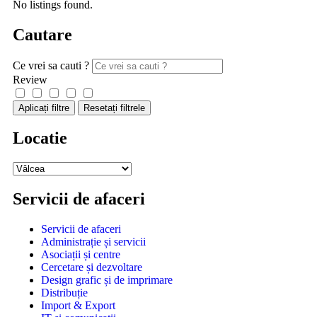
No listings found.
Cautare
Ce vrei sa cauti ?
Review
Aplicați filtre
Resetați filtrele
Locatie
Servicii de afaceri
Servicii de afaceri
Administrație și servicii
Asociații și centre
Cercetare și dezvoltare
Design grafic și de imprimare
Distribuție
Import & Export