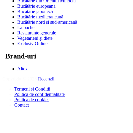
Bucătărie din Orientul Mijlociu
Bucătărie europeană
Bucătărie japoneză
Bucătărie mediteraneană
Bucătărie nord și sud-americană
La pachet
Restaurante generale
Vegetarieni și diete
Exclusiv Online
Brand-uri
Altex
Copyright © 2026
Recenzii
.
Termeni si Conditii
Politica de confidentialitate
Politica de cookies
Contact