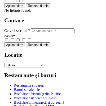
Aplicați filtre
Resetați filtrele
No listings found.
Cautare
Ce vrei sa cauti ?
Review
Aplicați filtre
Resetați filtrele
Locatie
Restaurante și baruri
Restaurante și baruri
Baruri și cafenele
Bucătărie africană și din Pacific
Bucătărie asiatică de sud-est
Bucătărie chinezească și coreeană