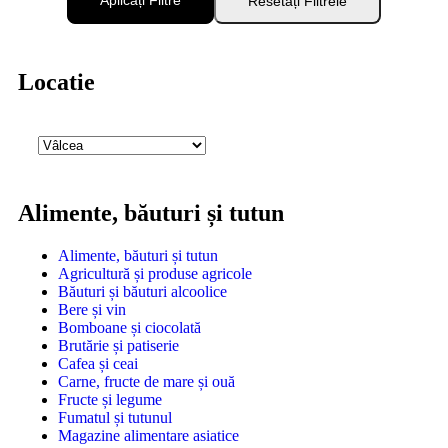
Aplicați Filtre
Resetați Filtrele
Locatie
Alimente, băuturi și tutun
Alimente, băuturi și tutun
Agricultură și produse agricole
Băuturi și băuturi alcoolice
Bere și vin
Bomboane și ciocolată
Brutărie și patiserie
Cafea și ceai
Carne, fructe de mare și ouă
Fructe și legume
Fumatul și tutunul
Magazine alimentare asiatice