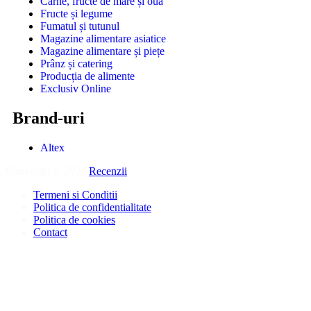
Carne, fructe de mare și ouă
Fructe și legume
Fumatul și tutunul
Magazine alimentare asiatice
Magazine alimentare și piețe
Prânz și catering
Producția de alimente
Exclusiv Online
Brand-uri
Altex
Copyright © 2026
Recenzii
.
Termeni si Conditii
Politica de confidentialitate
Politica de cookies
Contact