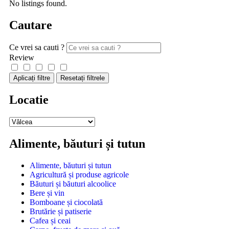
No listings found.
Cautare
Ce vrei sa cauti ?
Review
Aplicați filtre
Resetați filtrele
Locatie
Alimente, băuturi și tutun
Alimente, băuturi și tutun
Agricultură și produse agricole
Băuturi și băuturi alcoolice
Bere și vin
Bomboane și ciocolată
Brutărie și patiserie
Cafea și ceai