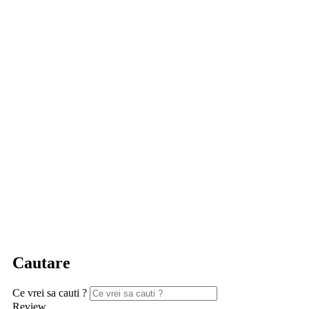
Cautare
Ce vrei sa cauti ?
Review