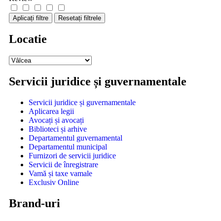
Aplicați filtre
Resetați filtrele
Locatie
Servicii juridice și guvernamentale
Servicii juridice și guvernamentale
Aplicarea legii
Avocați și avocați
Biblioteci și arhive
Departamentul guvernamental
Departamentul municipal
Furnizori de servicii juridice
Servicii de înregistrare
Vamă și taxe vamale
Exclusiv Online
Brand-uri