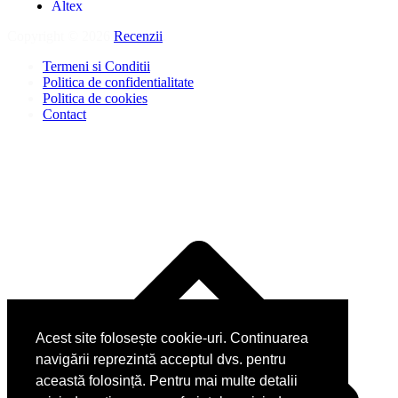
Altex
Copyright © 2026
Recenzii
.
Termeni si Conditii
Politica de confidentialitate
Politica de cookies
Contact
Acest site folosește cookie-uri. Continuarea
navigării reprezintă acceptul dvs. pentru
această folosință. Pentru mai multe detalii