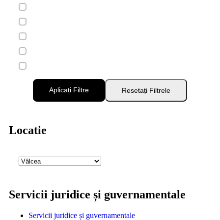
Aplicați Filtre
Resetați Filtrele
Locatie
Servicii juridice și guvernamentale
Servicii juridice și guvernamentale