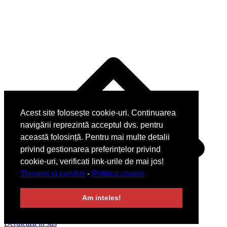
Acest site folosește cookie-uri. Continuarea
navigării reprezintă acceptul dvs. pentru
această folosință. Pentru mai multe detalii
privind gestionarea preferințelor privind
cookie-uri, verificati link-urile de mai jos!
Termeni si conditii
-
Politica cookie
Am inteles!
Derulează în sus