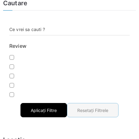
Cautare
Ce vrei sa cauti ?
Review
Aplicați Filtre
Resetați Filtrele