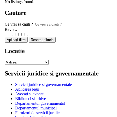
No listings found.
Cautare
Ce vrei sa cauti ?
Review
Aplicați filtre
Resetați filtrele
Locatie
Servicii juridice și guvernamentale
Servicii juridice și guvernamentale
Aplicarea legii
Avocați și avocați
Biblioteci și arhive
Departamentul guvernamental
Departamentul municipal
Furnizori de servicii juridice