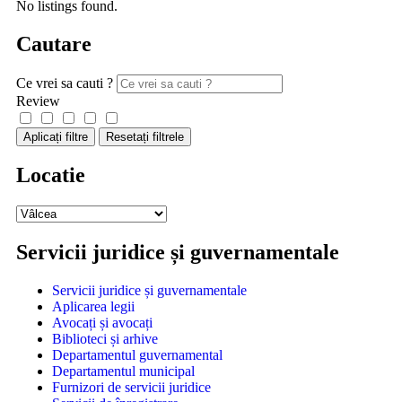
No listings found.
Cautare
Ce vrei sa cauti ?
Review
Aplicați filtre
Resetați filtrele
Locatie
Servicii juridice și guvernamentale
Servicii juridice și guvernamentale
Aplicarea legii
Avocați și avocați
Biblioteci și arhive
Departamentul guvernamental
Departamentul municipal
Furnizori de servicii juridice