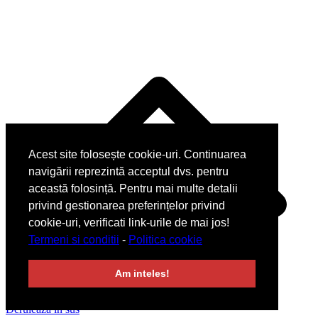
Acest site folosește cookie-uri. Continuarea
navigării reprezintă acceptul dvs. pentru
această folosință. Pentru mai multe detalii
privind gestionarea preferințelor privind
cookie-uri, verificati link-urile de mai jos!
Termeni si conditii
-
Politica cookie
Am inteles!
Derulează în sus