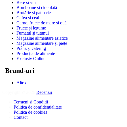
Bere și vin
Bomboane și ciocolată
Brutărie și patiserie
Cafea și ceai
Carne, fructe de mare și ouă
Fructe și legume
Fumatul și tutunul
Magazine alimentare asiatice
Magazine alimentare și piețe
Prânz și catering
Producția de alimente
Exclusiv Online
Brand-uri
Altex
Copyright © 2026
Recenzii
.
Termeni si Conditii
Politica de confidentialitate
Politica de cookies
Contact