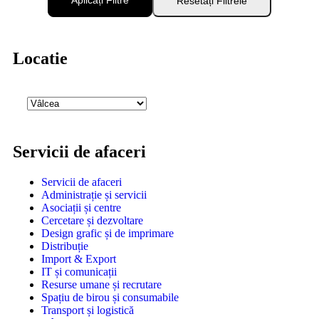
Aplicați Filtre
Resetați Filtrele
Locatie
Servicii de afaceri
Servicii de afaceri
Administrație și servicii
Asociații și centre
Cercetare și dezvoltare
Design grafic și de imprimare
Distribuție
Import & Export
IT și comunicații
Resurse umane și recrutare
Spațiu de birou și consumabile
Transport și logistică