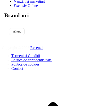
Vânzări și marketing
Exclusiv Online
Brand-uri
Altex
Copyright © 2026
Recenzii
.
Termeni si Conditii
Politica de confidentialitate
Politica de cookies
Contact