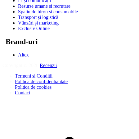
IT și comunicații
Resurse umane și recrutare
Spațiu de birou și consumabile
Transport și logistică
Vânzări și marketing
Exclusiv Online
Brand-uri
Altex
Copyright © 2026
Recenzii
.
Termeni si Conditii
Politica de confidentialitate
Politica de cookies
Contact