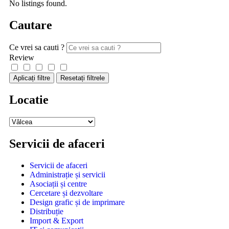
No listings found.
Cautare
Ce vrei sa cauti ?
Review
Aplicați filtre
Resetați filtrele
Locatie
Servicii de afaceri
Servicii de afaceri
Administrație și servicii
Asociații și centre
Cercetare și dezvoltare
Design grafic și de imprimare
Distribuție
Import & Export