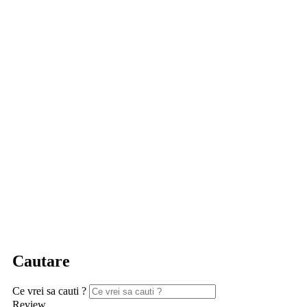
Cautare
Ce vrei sa cauti ?
Review