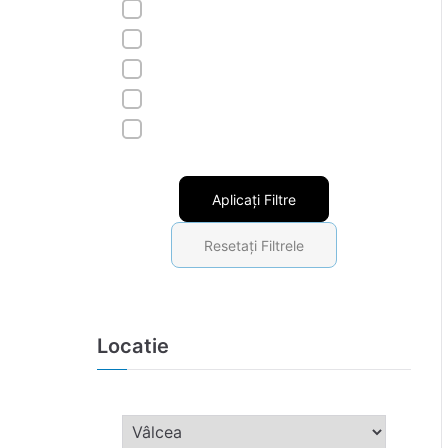
Aplicați Filtre
Resetați Filtrele
Locatie