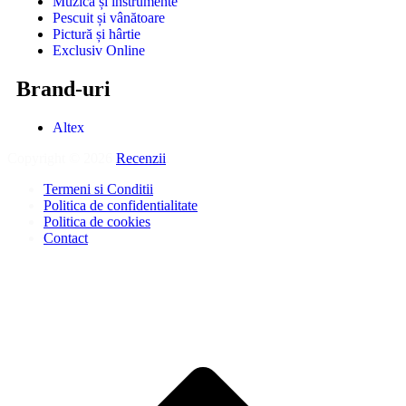
Muzică și instrumente
Pescuit și vânătoare
Pictură și hârtie
Exclusiv Online
Brand-uri
Altex
Copyright © 2026
Recenzii
.
Termeni si Conditii
Politica de confidentialitate
Politica de cookies
Contact