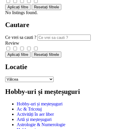
Aplicați filtre
Resetați filtrele
No listings found.
Cautare
Ce vrei sa cauti ?
Review
Aplicați filtre
Resetați filtrele
Locatie
Hobby-uri și meșteșuguri
Hobby-uri și meșteșuguri
Ac & Tricotaj
Activități în aer liber
Artă și meșteșuguri
Astrologie & Numerologie