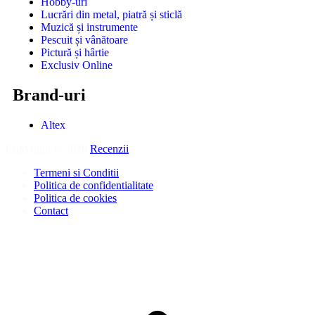
Hobby-uri
Lucrări din metal, piatră și sticlă
Muzică și instrumente
Pescuit și vânătoare
Pictură și hârtie
Exclusiv Online
Brand-uri
Altex
Copyright © 2026
Recenzii
.
Termeni si Conditii
Politica de confidentialitate
Politica de cookies
Contact