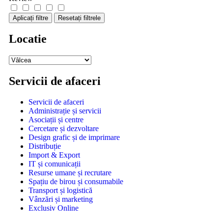
Aplicați filtre
Resetați filtrele
Locatie
Servicii de afaceri
Servicii de afaceri
Administrație și servicii
Asociații și centre
Cercetare și dezvoltare
Design grafic și de imprimare
Distribuție
Import & Export
IT și comunicații
Resurse umane și recrutare
Spațiu de birou și consumabile
Transport și logistică
Vânzări și marketing
Exclusiv Online