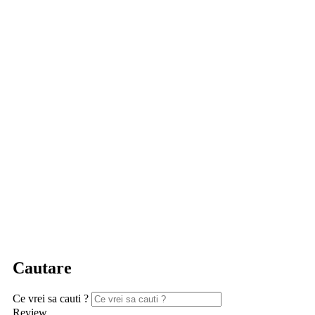
Cautare
Ce vrei sa cauti ?
Review