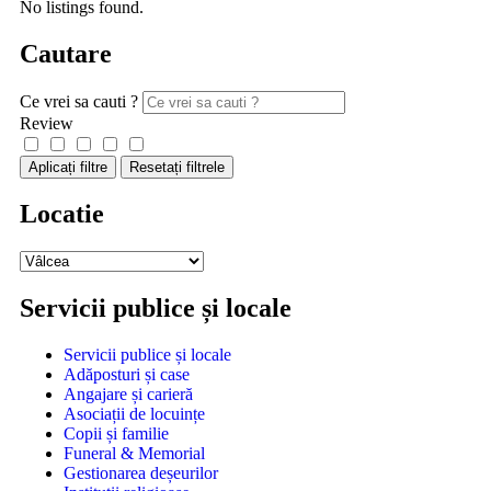
No listings found.
Cautare
Ce vrei sa cauti ?
Review
Aplicați filtre
Resetați filtrele
Locatie
Servicii publice și locale
Servicii publice și locale
Adăposturi și case
Angajare și carieră
Asociații de locuințe
Copii și familie
Funeral & Memorial
Gestionarea deșeurilor