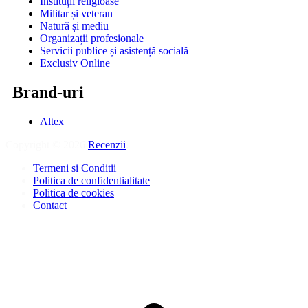
Instituții religioase
Militar și veteran
Natură și mediu
Organizații profesionale
Servicii publice și asistență socială
Exclusiv Online
Brand-uri
Altex
Copyright © 2026
Recenzii
.
Termeni si Conditii
Politica de confidentialitate
Politica de cookies
Contact