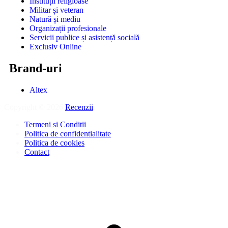
Instituții religioase
Militar și veteran
Natură și mediu
Organizații profesionale
Servicii publice și asistență socială
Exclusiv Online
Brand-uri
Altex
Copyright © 2026
Recenzii
.
Termeni si Conditii
Politica de confidentialitate
Politica de cookies
Contact