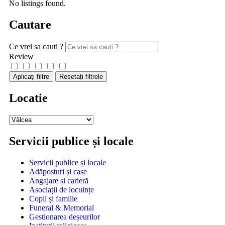
No listings found.
Cautare
Ce vrei sa cauti ?
Review
Aplicați filtre
Resetați filtrele
Locatie
Servicii publice și locale
Servicii publice și locale
Adăposturi și case
Angajare și carieră
Asociații de locuințe
Copii și familie
Funeral & Memorial
Gestionarea deșeurilor