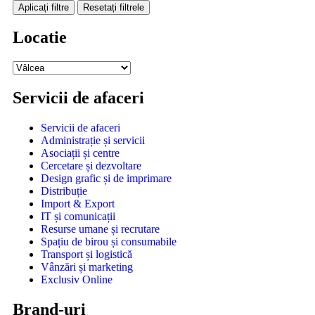
Aplicați filtre
Resetați filtrele
Locatie
Servicii de afaceri
Servicii de afaceri
Administrație și servicii
Asociații și centre
Cercetare și dezvoltare
Design grafic și de imprimare
Distribuție
Import & Export
IT și comunicații
Resurse umane și recrutare
Spațiu de birou și consumabile
Transport și logistică
Vânzări și marketing
Exclusiv Online
Brand-uri