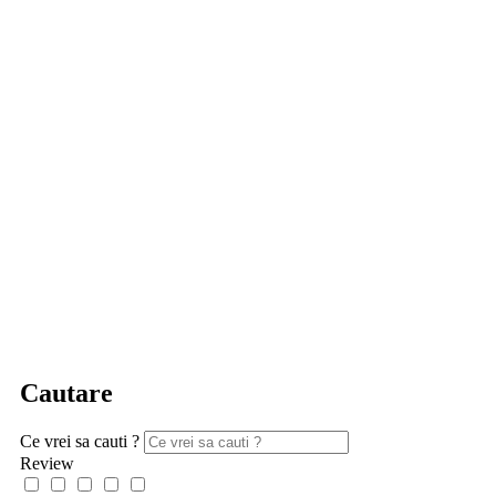
Cautare
Ce vrei sa cauti ?
Review