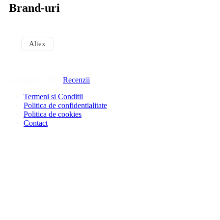
Brand-uri
Altex
Copyright © 2026
Recenzii
.
Termeni si Conditii
Politica de confidentialitate
Politica de cookies
Contact