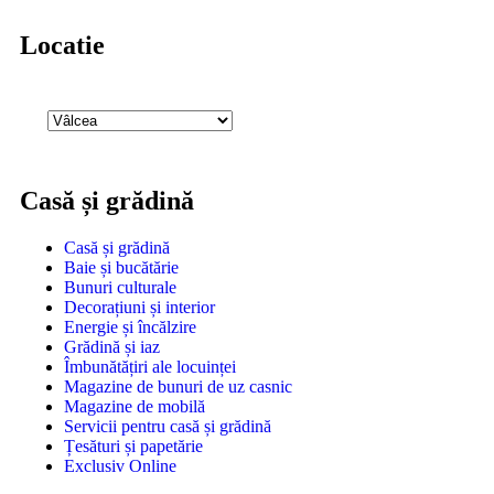
Locatie
Casă și grădină
Casă și grădină
Baie și bucătărie
Bunuri culturale
Decorațiuni și interior
Energie și încălzire
Grădină și iaz
Îmbunătățiri ale locuinței
Magazine de bunuri de uz casnic
Magazine de mobilă
Servicii pentru casă și grădină
Țesături și papetărie
Exclusiv Online