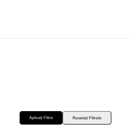
Aplicați Filtre
Resetați Filtrele