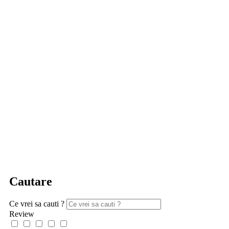
Cautare
Ce vrei sa cauti ?
Review