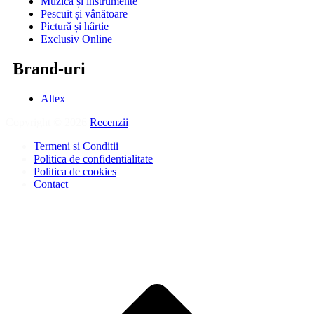
Muzică și instrumente
Pescuit și vânătoare
Pictură și hârtie
Exclusiv Online
Brand-uri
Altex
Copyright © 2026
Recenzii
.
Termeni si Conditii
Politica de confidentialitate
Politica de cookies
Contact