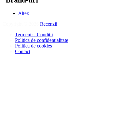
Brand-uri
Altex
Copyright © 2026
Recenzii
.
Termeni si Conditii
Politica de confidentialitate
Politica de cookies
Contact