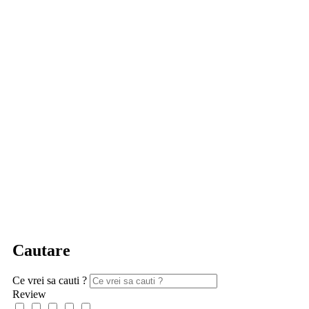
Cautare
Ce vrei sa cauti ?
Review