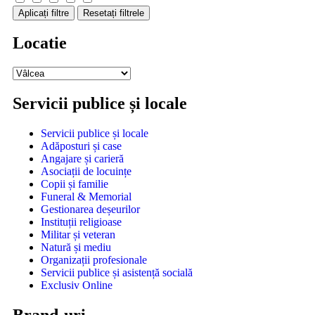
Aplicați filtre
Resetați filtrele
Locatie
Servicii publice și locale
Servicii publice și locale
Adăposturi și case
Angajare și carieră
Asociații de locuințe
Copii și familie
Funeral & Memorial
Gestionarea deșeurilor
Instituții religioase
Militar și veteran
Natură și mediu
Organizații profesionale
Servicii publice și asistență socială
Exclusiv Online