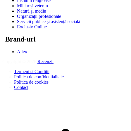
Instituții religioase
Militar și veteran
Natură și mediu
Organizații profesionale
Servicii publice și asistență socială
Exclusiv Online
Brand-uri
Altex
Copyright © 2026
Recenzii
.
Termeni si Conditii
Politica de confidentialitate
Politica de cookies
Contact