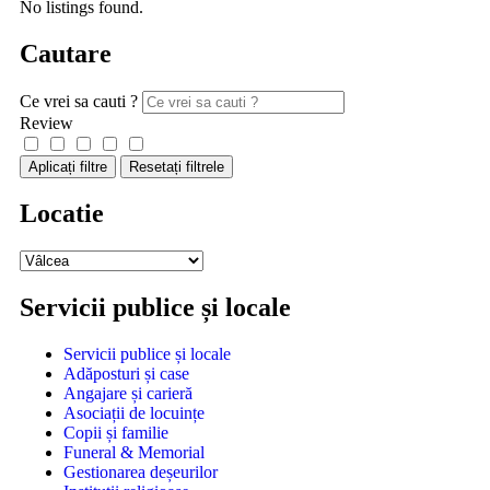
No listings found.
Cautare
Ce vrei sa cauti ?
Review
Aplicați filtre
Resetați filtrele
Locatie
Servicii publice și locale
Servicii publice și locale
Adăposturi și case
Angajare și carieră
Asociații de locuințe
Copii și familie
Funeral & Memorial
Gestionarea deșeurilor