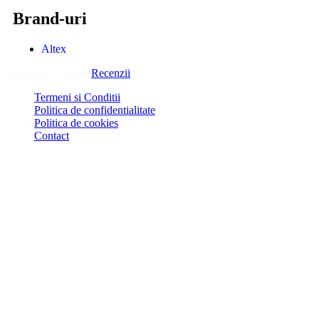
Brand-uri
Altex
Copyright © 2026
Recenzii
.
Termeni si Conditii
Politica de confidentialitate
Politica de cookies
Contact