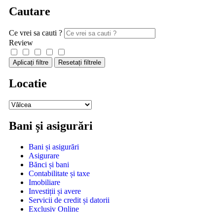
Cautare
Ce vrei sa cauti ?
Review
Aplicați filtre
Resetați filtrele
Locatie
Bani și asigurări
Bani și asigurări
Asigurare
Bănci și bani
Contabilitate și taxe
Imobiliare
Investiții și avere
Servicii de credit și datorii
Exclusiv Online