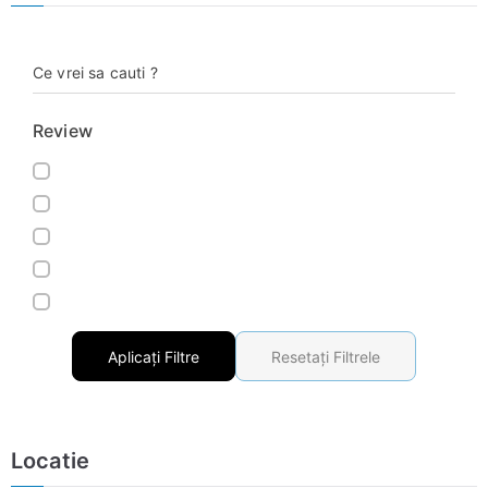
Ce vrei sa cauti ?
Review
Aplicați Filtre
Resetați Filtrele
Locatie