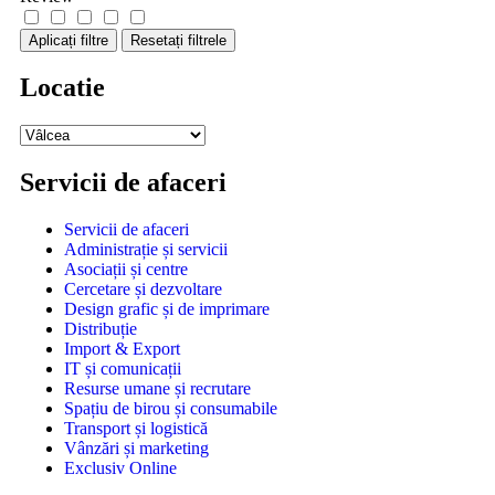
Aplicați filtre
Resetați filtrele
Locatie
Servicii de afaceri
Servicii de afaceri
Administrație și servicii
Asociații și centre
Cercetare și dezvoltare
Design grafic și de imprimare
Distribuție
Import & Export
IT și comunicații
Resurse umane și recrutare
Spațiu de birou și consumabile
Transport și logistică
Vânzări și marketing
Exclusiv Online