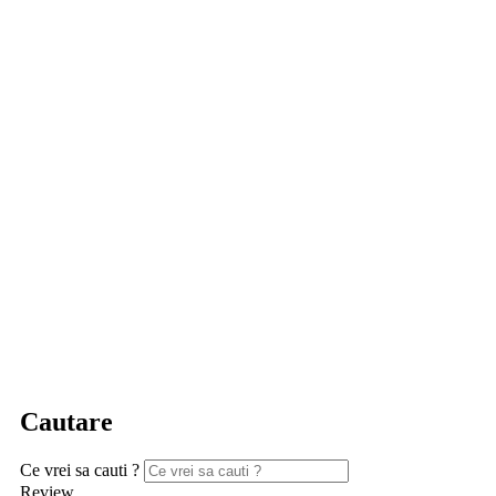
Cautare
Ce vrei sa cauti ?
Review