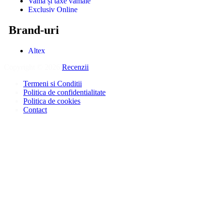
Vamă și taxe vamale
Exclusiv Online
Brand-uri
Altex
Copyright © 2026
Recenzii
.
Termeni si Conditii
Politica de confidentialitate
Politica de cookies
Contact