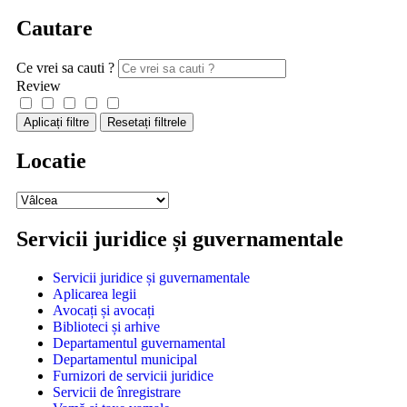
Cautare
Ce vrei sa cauti ?
Review
Aplicați filtre
Resetați filtrele
Locatie
Servicii juridice și guvernamentale
Servicii juridice și guvernamentale
Aplicarea legii
Avocați și avocați
Biblioteci și arhive
Departamentul guvernamental
Departamentul municipal
Furnizori de servicii juridice
Servicii de înregistrare