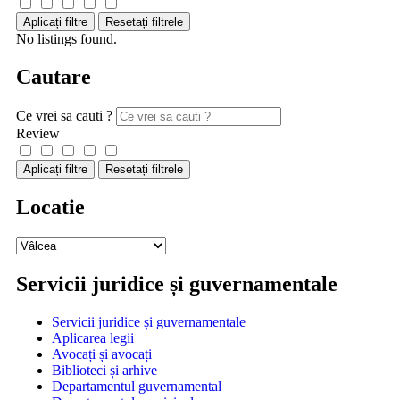
Aplicați filtre
Resetați filtrele
No listings found.
Cautare
Ce vrei sa cauti ?
Review
Aplicați filtre
Resetați filtrele
Locatie
Servicii juridice și guvernamentale
Servicii juridice și guvernamentale
Aplicarea legii
Avocați și avocați
Biblioteci și arhive
Departamentul guvernamental