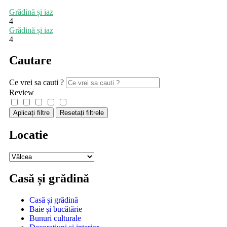
Grădină și iaz
4
Grădină și iaz
4
Cautare
Ce vrei sa cauti ?
Review
Aplicați filtre
Resetați filtrele
Locatie
Casă și grădină
Casă și grădină
Baie și bucătărie
Bunuri culturale