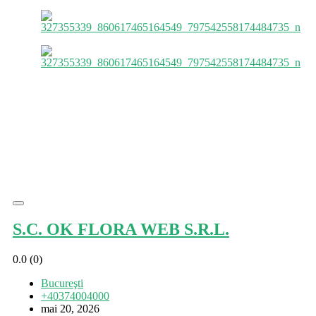
S.C. OK FLORA WEB S.R.L.
0.0
(0)
Bucureşti
+40374004000
mai 20, 2026