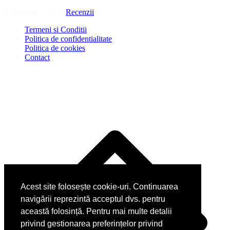
Copyright © 2026
Recenzii
.
Termeni si Conditii
Politica de confidentialitate
Politica de cookies
Contact
Acest site folosește cookie-uri. Continuarea
navigării reprezintă acceptul dvs. pentru
această folosință. Pentru mai multe detalii
privind gestionarea preferințelor privind