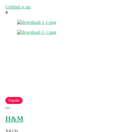
Grădină și iaz
4
Popular
H&M
3.0
(2)