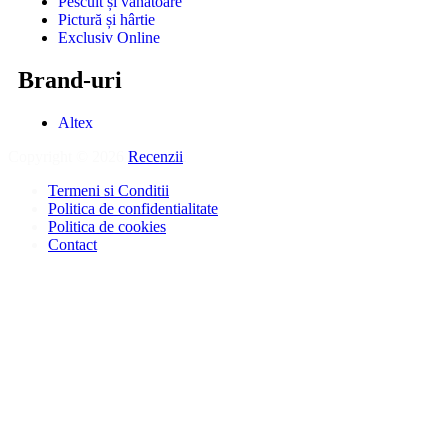
Pescuit și vânătoare
Pictură și hârtie
Exclusiv Online
Brand-uri
Altex
Copyright © 2026
Recenzii
.
Termeni si Conditii
Politica de confidentialitate
Politica de cookies
Contact