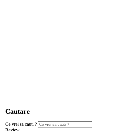
Cautare
Ce vrei sa cauti ?
Review