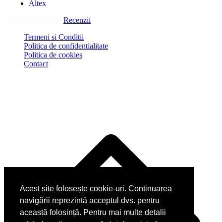
Altex
Copyright © 2026
Recenzii
.
Termeni si Conditii
Politica de confidentialitate
Politica de cookies
Contact
Acest site folosește cookie-uri. Continuarea
navigării reprezintă acceptul dvs. pentru
această folosință. Pentru mai multe detalii