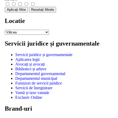
Aplicați filtre
Resetați filtrele
Locatie
Servicii juridice și guvernamentale
Servicii juridice și guvernamentale
Aplicarea legii
Avocați și avocați
Biblioteci și arhive
Departamentul guvernamental
Departamentul municipal
Furnizori de servicii juridice
Servicii de înregistrare
Vamă și taxe vamale
Exclusiv Online
Brand-uri