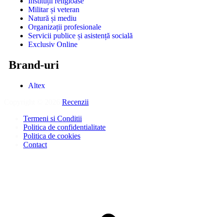
Instituții religioase
Militar și veteran
Natură și mediu
Organizații profesionale
Servicii publice și asistență socială
Exclusiv Online
Brand-uri
Altex
Copyright © 2026
Recenzii
.
Termeni si Conditii
Politica de confidentialitate
Politica de cookies
Contact