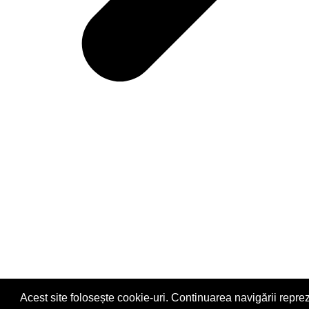
Acest site folosește cookie-uri. Continuarea navigării repre