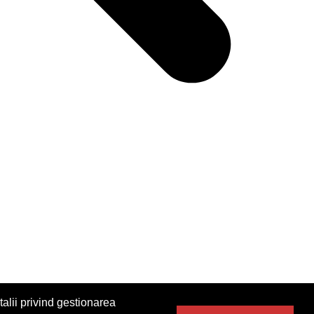
alii privind gestionarea