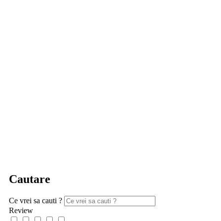
Cautare
Ce vrei sa cauti ?
Review