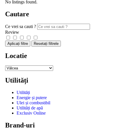
No listings found.
Cautare
Ce vrei sa cauti ?
Review
Aplicați filtre
Resetați filtrele
Locatie
Utilități
Utilități
Energie și putere
Ulei și combustibil
Utilități de apă
Exclusiv Online
Brand-uri