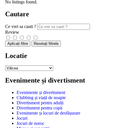
No listings found.
Cautare
Ce vrei sa cauti ?
Review
Aplicați filtre
Resetați filtrele
Locatie
Evenimente și divertisment
Evenimente și divertisment
Clubbing și viață de noapte
Divertisment pentru adulți
Divertisment pentru copii
Evenimente și locuri de desfășurare
Jocuri
Jocuri de noroc