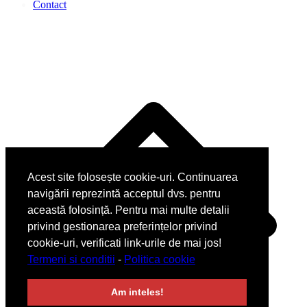
Contact
Acest site folosește cookie-uri. Continuarea
navigării reprezintă acceptul dvs. pentru
această folosință. Pentru mai multe detalii
privind gestionarea preferințelor privind
cookie-uri, verificati link-urile de mai jos!
Termeni si conditii
-
Politica cookie
Am inteles!