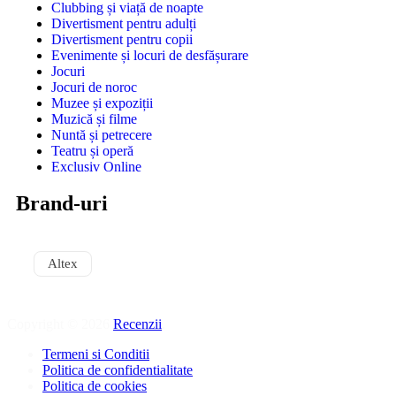
Clubbing și viață de noapte
Divertisment pentru adulți
Divertisment pentru copii
Evenimente și locuri de desfășurare
Jocuri
Jocuri de noroc
Muzee și expoziții
Muzică și filme
Nuntă și petrecere
Teatru și operă
Exclusiv Online
Brand-uri
Altex
Copyright © 2026
Recenzii
.
Termeni si Conditii
Politica de confidentialitate
Politica de cookies