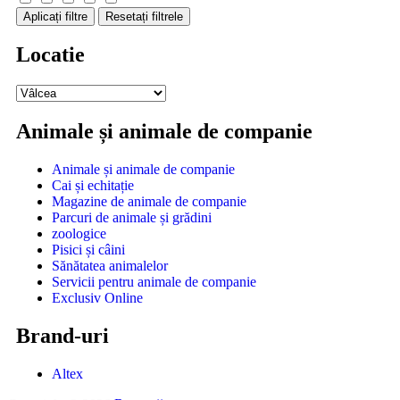
Aplicați filtre
Resetați filtrele
Locatie
Animale și animale de companie
Animale și animale de companie
Cai și echitație
Magazine de animale de companie
Parcuri de animale și grădini
zoologice
Pisici și câini
Sănătatea animalelor
Servicii pentru animale de companie
Exclusiv Online
Brand-uri
Altex