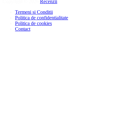
Copyright © 2026
Recenzii
.
Termeni si Conditii
Politica de confidentialitate
Politica de cookies
Contact