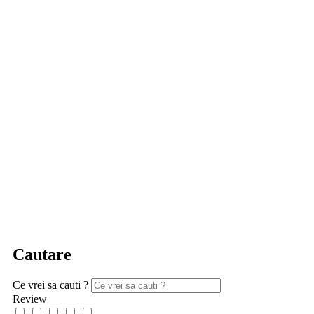
Cautare
Ce vrei sa cauti ?
Review