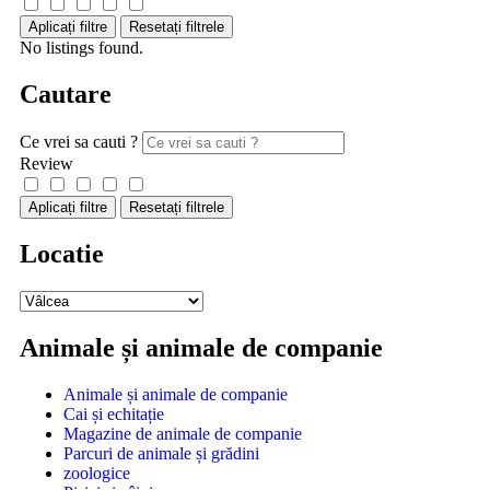
Aplicați filtre
Resetați filtrele
No listings found.
Cautare
Ce vrei sa cauti ?
Review
Aplicați filtre
Resetați filtrele
Locatie
Animale și animale de companie
Animale și animale de companie
Cai și echitație
Magazine de animale de companie
Parcuri de animale și grădini
zoologice