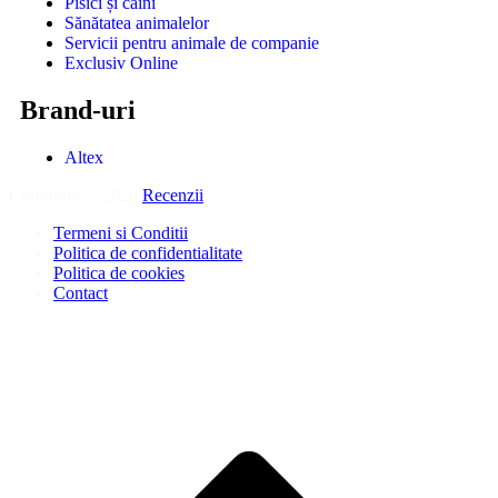
Pisici și câini
Sănătatea animalelor
Servicii pentru animale de companie
Exclusiv Online
Brand-uri
Altex
Copyright © 2026
Recenzii
.
Termeni si Conditii
Politica de confidentialitate
Politica de cookies
Contact