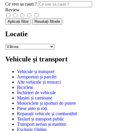
Ce vrei sa cauti ?
Review
Aplicați filtre
Resetați filtrele
Locatie
Vehicule și transport
Vehicule și transport
Aeroporturi și parcări
Alte vehicule și remorci
Biciclete
Închirieri de vehicule
Mașini și camioane
Motociclete și sporturi de putere
Piese auto și roți
Reparații vehicule și combustibil
Taxiuri și transport public
Transport aerian și maritim
Exclusiv Online