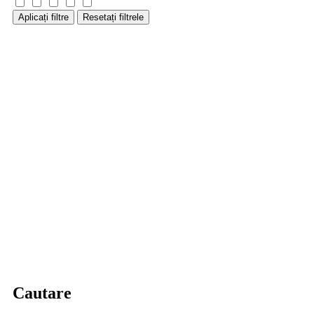
Aplicați filtre
Resetați filtrele
Cautare