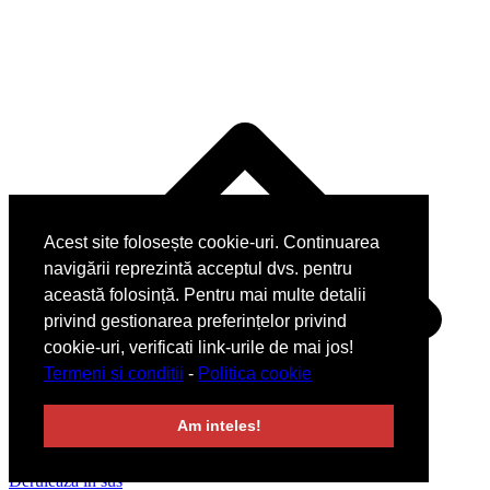
Acest site folosește cookie-uri. Continuarea
navigării reprezintă acceptul dvs. pentru
această folosință. Pentru mai multe detalii
privind gestionarea preferințelor privind
cookie-uri, verificati link-urile de mai jos!
Termeni si conditii
-
Politica cookie
Am inteles!
Derulează în sus