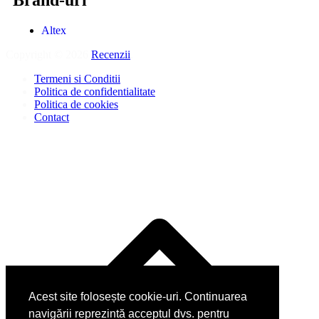
Brand-uri
Altex
Copyright © 2026
Recenzii
.
Termeni si Conditii
Politica de confidentialitate
Politica de cookies
Contact
Acest site folosește cookie-uri. Continuarea
navigării reprezintă acceptul dvs. pentru