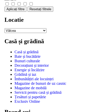
Aplicați filtre
Resetați filtrele
Locatie
Casă și grădină
Casă și grădină
Baie și bucătărie
Bunuri culturale
Decorațiuni și interior
Energie și încălzire
Grădină și iaz
Îmbunătățiri ale locuinței
Magazine de bunuri de uz casnic
Magazine de mobilă
Servicii pentru casă și grădină
Țesături și papetărie
Exclusiv Online