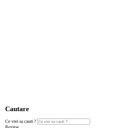
Cautare
Ce vrei sa cauti ?
Review