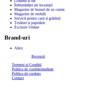
Grădină și iaz
Îmbunătățiri ale locuinței
Magazine de bunuri de uz casnic
Magazine de mobilă
Servicii pentru casă și grădină
Țesături și papetărie
Exclusiv Online
Brand-uri
Altex
Copyright © 2026
Recenzii
.
Termeni si Conditii
Politica de confidentialitate
Politica de cookies
Contact