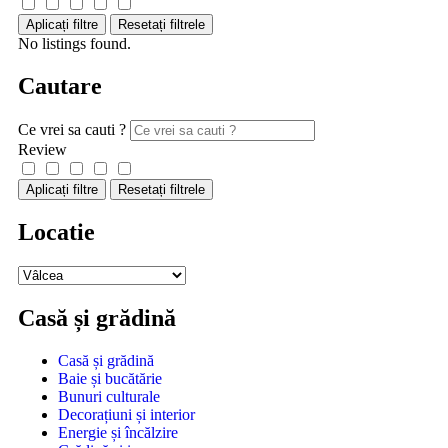
Aplicați filtre
Resetați filtrele
No listings found.
Cautare
Ce vrei sa cauti ?
Review
Aplicați filtre
Resetați filtrele
Locatie
Casă și grădină
Casă și grădină
Baie și bucătărie
Bunuri culturale
Decorațiuni și interior
Energie și încălzire