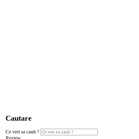
Cautare
Ce vrei sa cauti ?
Review