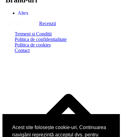
Brand-uri
Altex
Copyright © 2026
Recenzii
.
Termeni si Conditii
Politica de confidentialitate
Politica de cookies
Contact
Acest site folosește cookie-uri. Continuarea
navigării reprezintă acceptul dvs. pentru