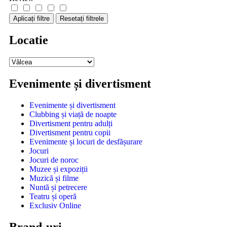
Aplicați filtre
Resetați filtrele
Locatie
Evenimente și divertisment
Evenimente și divertisment
Clubbing și viață de noapte
Divertisment pentru adulți
Divertisment pentru copii
Evenimente și locuri de desfășurare
Jocuri
Jocuri de noroc
Muzee și expoziții
Muzică și filme
Nuntă și petrecere
Teatru și operă
Exclusiv Online