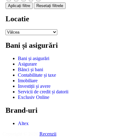
Aplicați filtre
Resetați filtrele
Locatie
Bani și asigurări
Bani și asigurări
Asigurare
Bănci și bani
Contabilitate și taxe
Imobiliare
Investiții și avere
Servicii de credit și datorii
Exclusiv Online
Brand-uri
Altex
Copyright © 2026
Recenzii
.