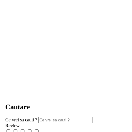
Cautare
Ce vrei sa cauti ?
Review